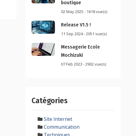
boutique
02 May 2025 - 1618 vue(s)
Release V1.5 !
11 Sep 2024 - 2051 vue(s)
Messagerie Ecole
Mochizuki
07 Feb 2023 - 2902 vue(s)
Catégories
Site Internet
Communication
Techniques