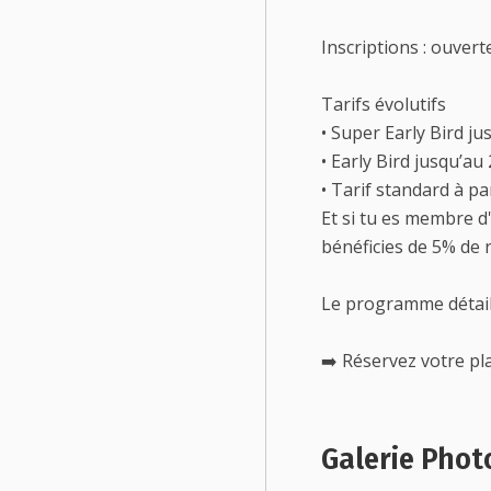
Inscriptions : ouvert
Tarifs évolutifs
• Super Early Bird jus
• Early Bird jusqu’au 
• Tarif standard à pa
Et si tu es membre d
bénéficies de 5% de 
Le programme détaill
➡️ Réservez votre pla
Galerie Phot