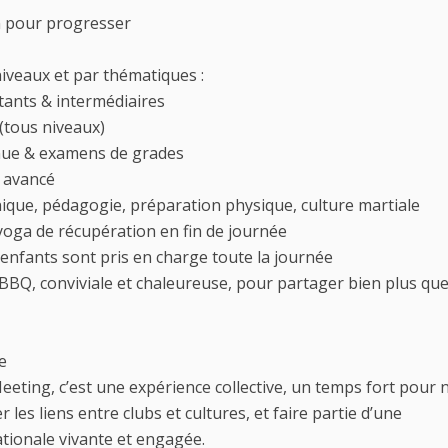
n pour progresser
niveaux et par thématiques :
ants & intermédiaires
(tous niveaux)
ue & examens de grades
 avancé
nique, pédagogie, préparation physique, culture martiale
 yoga de récupération en fin de journée
s enfants sont pris en charge toute la journée
BBQ, conviviale et chaleureuse, pour partager bien plus qu
e
eting, c’est une expérience collective, un temps fort pour 
r les liens entre clubs et cultures, et faire partie d’une
ionale vivante et engagée.