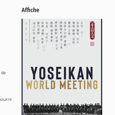
Affiche
e de
nourrir