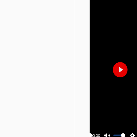
Play
00:00