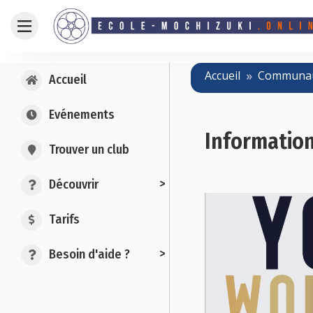
Accueil
Communa
Accueil
Evénements
Informatio
Trouver un club
>
Découvrir
Tarifs
>
Besoin d'aide ?