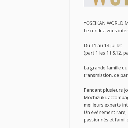
YOSEIKAN WORLD M
Le rendez-vous inter
Du 11 au 14 juillet
(part 1 les 11 &12, pa
La grande famille d
transmission, de par
Pendant plusieurs j
Mochizuki, accompagn
meilleurs experts in
Un événement rare, i
passionnés et famill