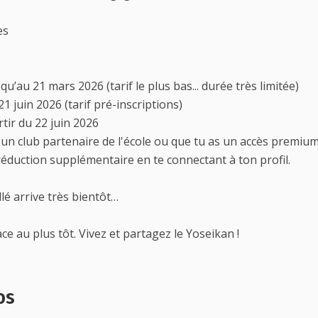
es
qu’au 21 mars 2026 (tarif le plus bas... durée très limitée)
21 juin 2026 (tarif pré-inscriptions)
rtir du 22 juin 2026
'un club partenaire de l'école ou que tu as un accès premium
réduction supplémentaire en te connectant à ton profil.
é arrive très bientôt…
ce au plus tôt. Vivez et partagez le Yoseikan !
os