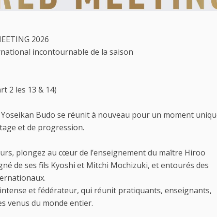
EETING 2026
national incontournable de la saison
rt 2 les 13 & 14)
u Yoseikan Budo se réunit à nouveau pour un moment uniqu
tage et de progression.
ours, plongez au cœur de l’enseignement du maître Hiroo
é de ses fils Kyoshi et Mitchi Mochizuki, et entourés des
ternationaux.
ntense et fédérateur, qui réunit pratiquants, enseignants,
es venus du monde entier.