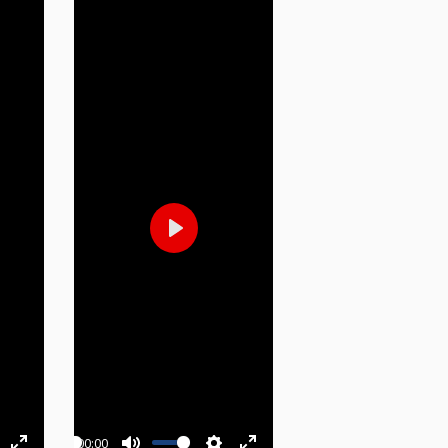
Play
00:00