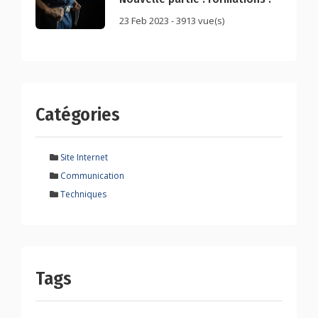
23 Feb 2023 - 3913 vue(s)
Catégories
Site Internet
Communication
Techniques
Tags